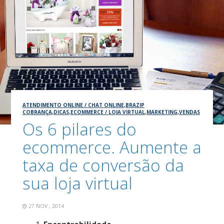
ATENDIMENTO ONLINE / CHAT ONLINE
,
BRAZIP
COBRANÇA
,
DICAS
,
ECOMMERCE / LOJA VIRTUAL
,
MARKETING
,
VENDAS
Os 6 pilares do
ecommerce. Aumente a
taxa de conversão da
sua loja virtual
27 NOV , 2014