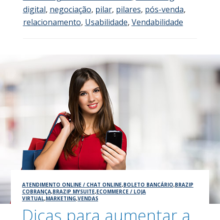
digital
,
negociação
,
pilar
,
pilares
,
pós-venda
,
relacionamento
,
Usabilidade
,
Vendabilidade
ATENDIMENTO ONLINE / CHAT ONLINE
,
BOLETO BANCÁRIO
,
BRAZIP
COBRANÇA
,
BRAZIP MYSUITE
,
ECOMMERCE / LOJA
VIRTUAL
,
MARKETING
,
VENDAS
Dicas para aumentar a