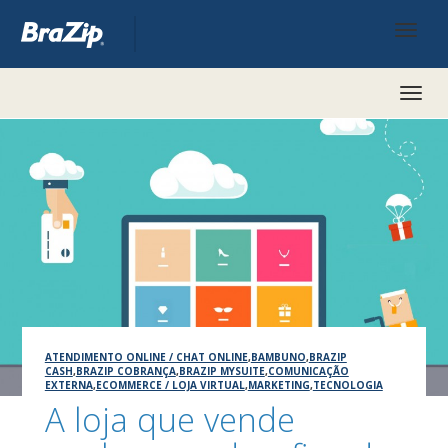
Toggl
naviga
ATENDIMENTO ONLINE / CHAT ONLINE
,
BAMBUNO
,
BRAZIP
CASH
,
BRAZIP COBRANÇA
,
BRAZIP MYSUITE
,
COMUNICAÇÃO
EXTERNA
,
ECOMMERCE / LOJA VIRTUAL
,
MARKETING
,
TECNOLOGIA
A loja que vende