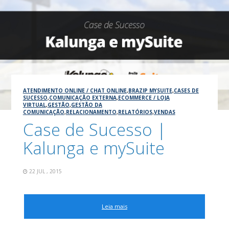
ATENDIMENTO ONLINE / CHAT ONLINE
,
BRAZIP MYSUITE
,
CASES DE
SUCESSO
,
COMUNICAÇÃO EXTERNA
,
ECOMMERCE / LOJA
VIRTUAL
,
GESTÃO
,
GESTÃO DA
COMUNICAÇÃO
,
RELACIONAMENTO
,
RELATÓRIOS
,
VENDAS
Case de Sucesso |
Kalunga e mySuite
22 JUL , 2015
Leia mais