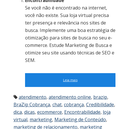
Encontrabilidade
Se você não é encontrado na internet,
você não existe. Sua loja virtual precisa
ter presença e relevância nos sites de
busca. Implemente uma boa estratégia de
otimização para sites de busca no seu e-
commerce. Estude Marketing de Busca e
otimize seu site usando técnicas de SEO e
SEM.
Leia mais
atendimento
,
atendimento online
,
brazip
,
BraZip Cobrança
,
chat
,
cobrança
,
Credibilidade
,
dica
,
dicas
,
ecommerce
,
Encontrabilidade
,
loja
virtual
,
marketing
,
Marketing de Conteúdo
,
marketing de relacionamento
,
marketing