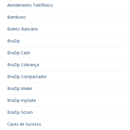
Atendimento Telefônico
Bambuno
Boleto Bancário
BraZip
BraZip Cash
BraZip Cobrança
BraZip Compactador
BraZip Mailer
BraZip mySuite
BraZip Scrum
Cases de Sucesso