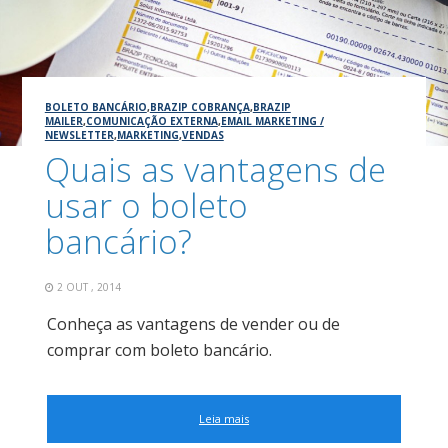
BOLETO BANCÁRIO
,
BRAZIP COBRANÇA
,
BRAZIP
MAILER
,
COMUNICAÇÃO EXTERNA
,
EMAIL MARKETING /
NEWSLETTER
,
MARKETING
,
VENDAS
Quais as vantagens de
usar o boleto
bancário?
2 OUT , 2014
Conheça as vantagens de vender ou de
comprar com boleto bancário.
Leia mais