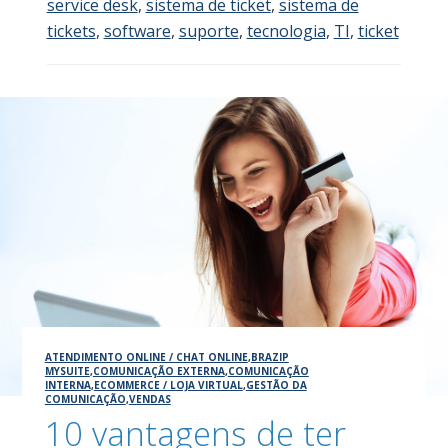
service desk
,
sistema de ticket
,
sistema de
tickets
,
software
,
suporte
,
tecnologia
,
TI
,
ticket
ATENDIMENTO ONLINE / CHAT ONLINE
,
BRAZIP
MYSUITE
,
COMUNICAÇÃO EXTERNA
,
COMUNICAÇÃO
INTERNA
,
ECOMMERCE / LOJA VIRTUAL
,
GESTÃO DA
COMUNICAÇÃO
,
VENDAS
10 vantagens de ter