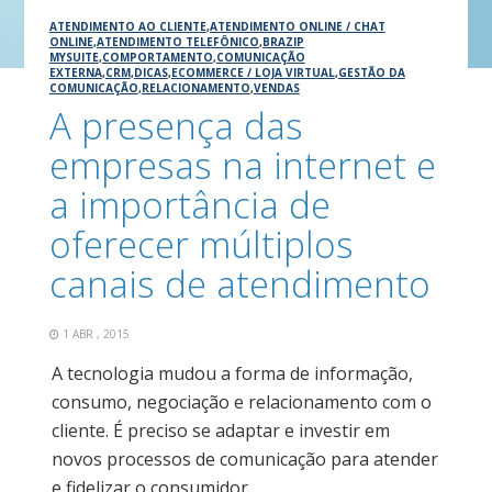
ATENDIMENTO AO CLIENTE
,
ATENDIMENTO ONLINE / CHAT
ONLINE
,
ATENDIMENTO TELEFÔNICO
,
BRAZIP
MYSUITE
,
COMPORTAMENTO
,
COMUNICAÇÃO
EXTERNA
,
CRM
,
DICAS
,
ECOMMERCE / LOJA VIRTUAL
,
GESTÃO DA
COMUNICAÇÃO
,
RELACIONAMENTO
,
VENDAS
A presença das
empresas na internet e
a importância de
oferecer múltiplos
canais de atendimento
1 ABR , 2015
A tecnologia mudou a forma de informação,
consumo, negociação e relacionamento com o
cliente. É preciso se adaptar e investir em
novos processos de comunicação para atender
e fidelizar o consumidor.