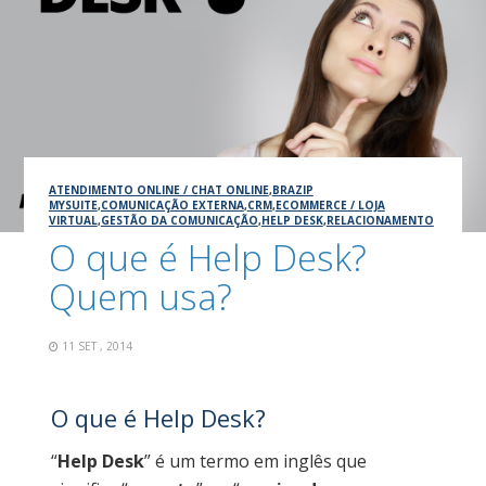
ATENDIMENTO ONLINE / CHAT ONLINE
,
BRAZIP
MYSUITE
,
COMUNICAÇÃO EXTERNA
,
CRM
,
ECOMMERCE / LOJA
VIRTUAL
,
GESTÃO DA COMUNICAÇÃO
,
HELP DESK
,
RELACIONAMENTO
O que é Help Desk?
Quem usa?
11 SET , 2014
O que é Help Desk?
“
Help Desk
” é um termo em inglês que