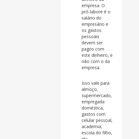
empresa. O
pró-labore é o
salário do
empresário e
os gastos
pessoais
devem ser
pagos com
este dinheiro, e
não com o da
empresa.
Isso vale para
almoço,
supermercado,
empregada
doméstica,
gastos com
celular pessoal,
academia,
escola do filho,
etc.