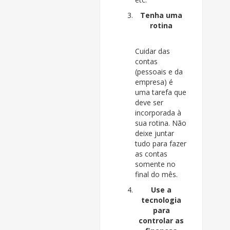
Tenha uma
rotina
Cuidar das
contas
(pessoais e da
empresa) é
uma tarefa que
deve ser
incorporada à
sua rotina. Não
deixe juntar
tudo para fazer
as contas
somente no
final do mês.
Use a
tecnologia
para
controlar as