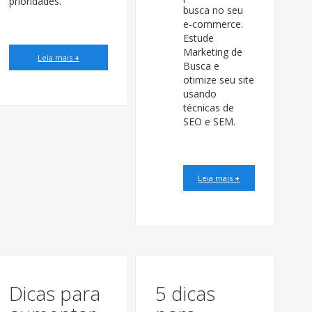
prioridades.
busca no seu
e-commerce.
Estude
Marketing de
Leia mais
+
Busca e
otimize seu site
usando
técnicas de
SEO e SEM.
Leia mais
+
Dicas para
5 dicas