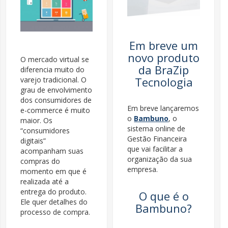
Em breve um
novo produto
O mercado virtual se
da BraZip
diferencia muito do
Tecnologia
varejo tradicional. O
grau de envolvimento
dos consumidores de
Em breve lançaremos
e-commerce é muito
o
Bambuno
, o
maior. Os
sistema online de
“consumidores
Gestão Financeira
digitais”
que vai facilitar a
acompanham suas
organização da sua
compras do
empresa.
momento em que é
realizada até a
entrega do produto.
O que é o
Ele quer detalhes do
Bambuno?
processo de compra.