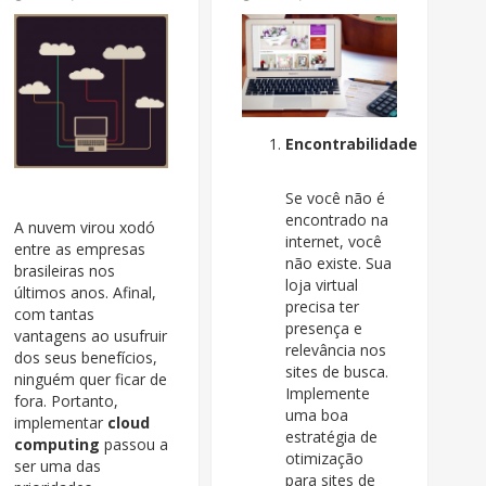
Encontrabilidade
Se você não é
encontrado na
A nuvem virou xodó
internet, você
entre as empresas
não existe. Sua
brasileiras nos
loja virtual
últimos anos. Afinal,
precisa ter
com tantas
presença e
vantagens ao usufruir
relevância nos
dos seus benefícios,
sites de busca.
ninguém quer ficar de
Implemente
fora. Portanto,
uma boa
implementar
cloud
estratégia de
computing
passou a
otimização
ser uma das
para sites de