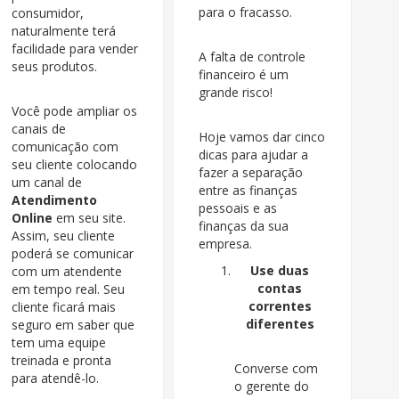
para o fracasso.
consumidor,
naturalmente terá
facilidade para vender
A falta de controle
seus produtos.
financeiro é um
grande risco!
Você pode ampliar os
canais de
Hoje vamos dar cinco
comunicação com
dicas para ajudar a
seu cliente colocando
fazer a separação
um canal de
entre as finanças
Atendimento
pessoais e as
Online
em seu site.
finanças da sua
Assim, seu cliente
empresa.
poderá se comunicar
Use duas
com um atendente
contas
em tempo real. Seu
correntes
cliente ficará mais
diferentes
seguro em saber que
tem uma equipe
treinada e pronta
Converse com
para atendê-lo.
o gerente do