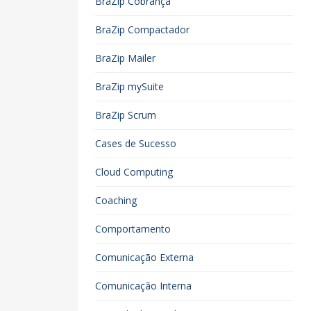
BraZip Cobrança
BraZip Compactador
BraZip Mailer
BraZip mySuite
BraZip Scrum
Cases de Sucesso
Cloud Computing
Coaching
Comportamento
Comunicação Externa
Comunicação Interna