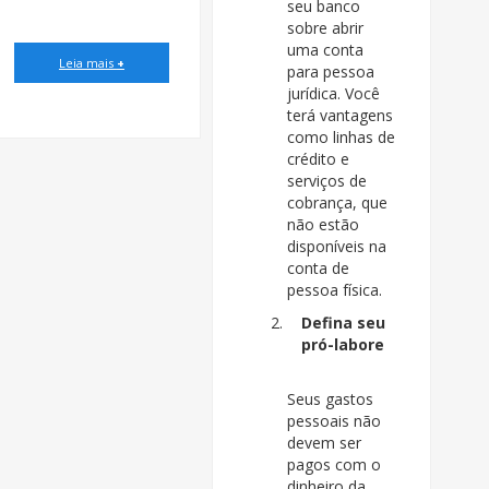
seu banco
sobre abrir
uma conta
Leia mais
+
para pessoa
jurídica. Você
terá vantagens
como linhas de
crédito e
serviços de
cobrança, que
não estão
disponíveis na
conta de
pessoa física.
Defina seu
pró-labore
Seus gastos
pessoais não
devem ser
pagos com o
dinheiro da