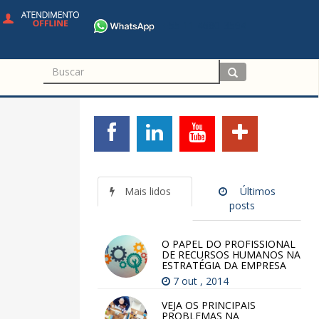
+55 11 4680-3594
Mais lidos
Últimos
posts
O PAPEL DO PROFISSIONAL
DE RECURSOS HUMANOS NA
ESTRATÉGIA DA EMPRESA
7 out , 2014
VEJA OS PRINCIPAIS
PROBLEMAS NA