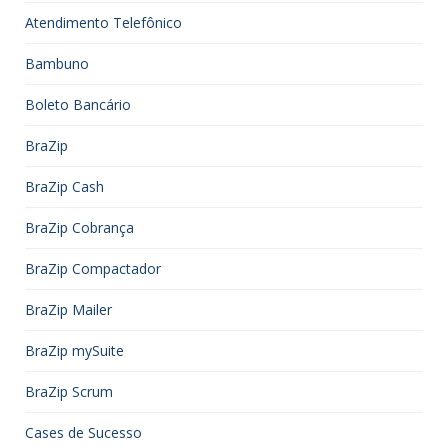
Atendimento Telefônico
Bambuno
Boleto Bancário
BraZip
BraZip Cash
BraZip Cobrança
BraZip Compactador
BraZip Mailer
BraZip mySuite
BraZip Scrum
Cases de Sucesso