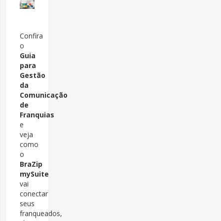
Confira
o
Guia
para
Gestão
da
Comunicação
de
Franquias
e
veja
como
o
BraZip
mySuite
vai
conectar
seus
franqueados,