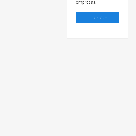
empresas.
Leia mais
+