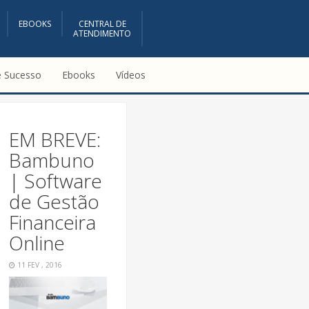
EBOOKS
CENTRAL DE
ATENDIMENTO
e Sucesso
Ebooks
Vídeos
EM BREVE:
Bambuno
| Software
de Gestão
Financeira
Online
11 FEV , 2016