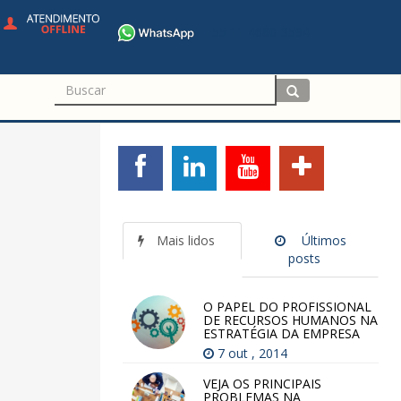
+55 11 4680-3594
Mais lidos
Últimos
posts
O PAPEL DO PROFISSIONAL
DE RECURSOS HUMANOS NA
ESTRATÉGIA DA EMPRESA
7 out , 2014
VEJA OS PRINCIPAIS
PROBLEMAS NA