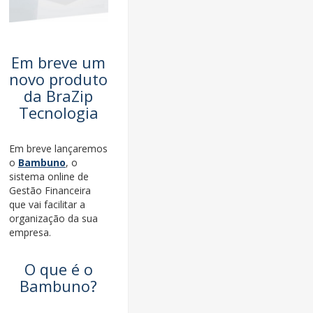
Em breve um
novo produto
da BraZip
Tecnologia
Em breve lançaremos
o
Bambuno
, o
sistema online de
Gestão Financeira
que vai facilitar a
organização da sua
empresa.
O que é o
Bambuno?