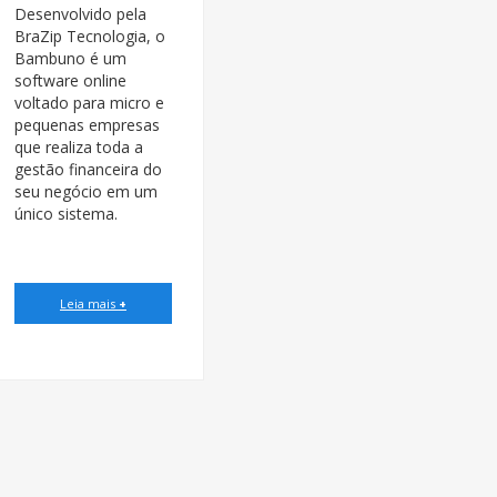
Desenvolvido pela
BraZip Tecnologia, o
Bambuno é um
software online
voltado para micro e
pequenas empresas
que realiza toda a
gestão financeira do
seu negócio em um
único sistema.
Leia mais
+