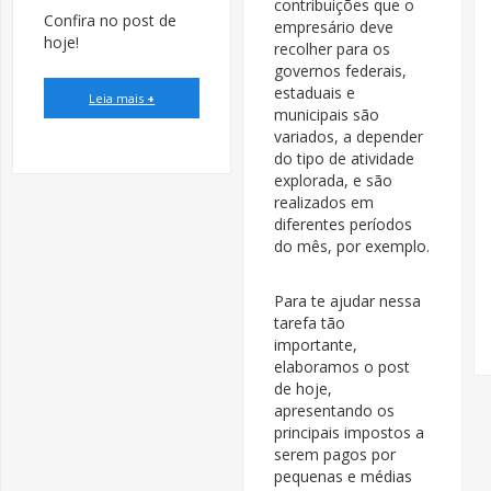
contribuições que o
Confira no post de
empresário deve
hoje!
recolher para os
governos federais,
estaduais e
Leia mais
+
municipais são
variados, a depender
do tipo de atividade
explorada, e são
realizados em
diferentes períodos
do mês, por exemplo.
Para te ajudar nessa
tarefa tão
importante,
elaboramos o post
de hoje,
apresentando os
principais impostos a
serem pagos por
pequenas e médias