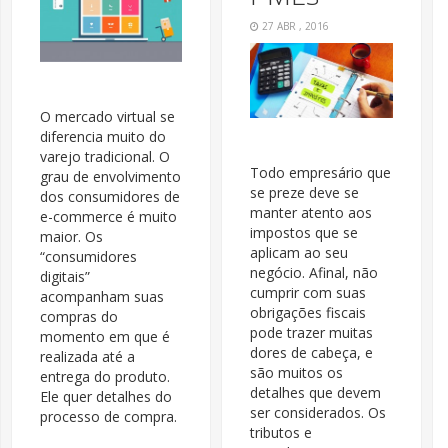
27 ABR , 2016
O mercado virtual se
diferencia muito do
varejo tradicional. O
Todo empresário que
grau de envolvimento
se preze deve se
dos consumidores de
manter atento aos
e-commerce é muito
impostos que se
maior. Os
aplicam ao seu
“consumidores
negócio. Afinal, não
digitais”
cumprir com suas
acompanham suas
obrigações fiscais
compras do
pode trazer muitas
momento em que é
dores de cabeça, e
realizada até a
são muitos os
entrega do produto.
detalhes que devem
Ele quer detalhes do
ser considerados. Os
processo de compra.
tributos e