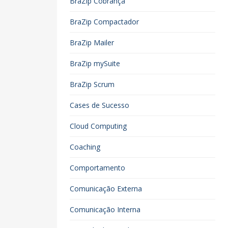
BraZip Cobrança
BraZip Compactador
BraZip Mailer
BraZip mySuite
BraZip Scrum
Cases de Sucesso
Cloud Computing
Coaching
Comportamento
Comunicação Externa
Comunicação Interna