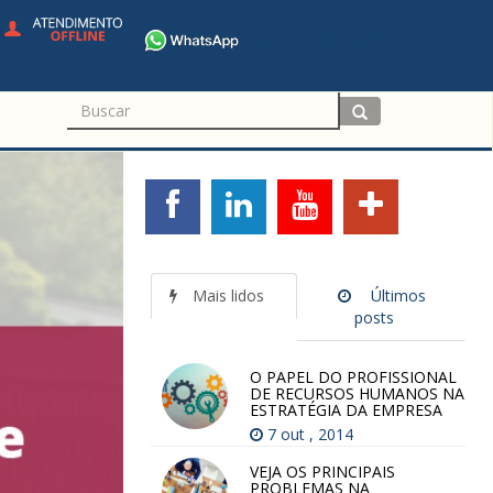
+55 11 4680-3594
Mais lidos
Últimos
posts
O PAPEL DO PROFISSIONAL
DE RECURSOS HUMANOS NA
ESTRATÉGIA DA EMPRESA
7 out , 2014
VEJA OS PRINCIPAIS
PROBLEMAS NA