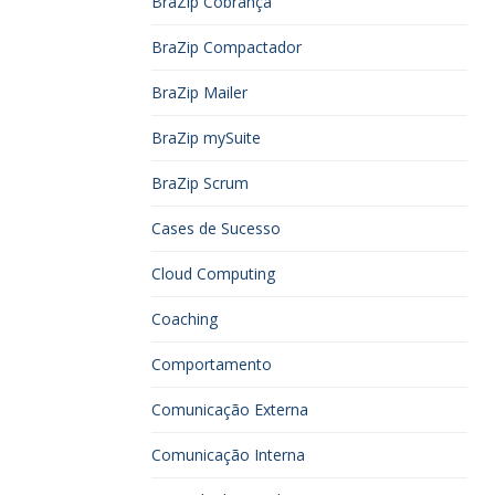
BraZip Cobrança
BraZip Compactador
BraZip Mailer
BraZip mySuite
BraZip Scrum
Cases de Sucesso
Cloud Computing
Coaching
Comportamento
Comunicação Externa
Comunicação Interna