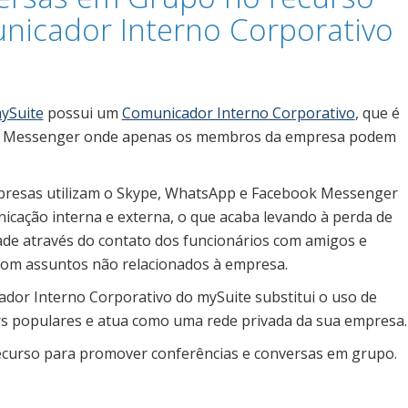
nicador Interno Corporativo
6
ySuite
possui um
Comunicador Interno Corporativo
, que é
t Messenger onde apenas os membros da empresa podem
resas utilizam o Skype, WhatsApp e Facebook Messenger
icação interna e externa, o que acaba levando à perda de
ade através do contato dos funcionários com amigos e
com assuntos não relacionados à empresa.
dor Interno Corporativo do mySuite substitui o uso de
 populares e atua como uma rede privada da sua empresa.
ecurso para promover conferências e conversas em grupo.