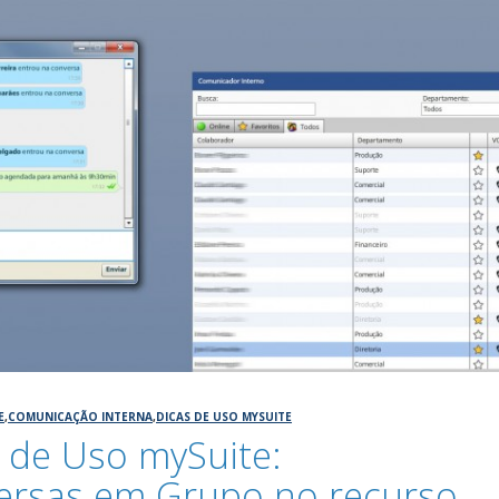
E
,
COMUNICAÇÃO INTERNA
,
DICAS DE USO MYSUITE
 de Uso mySuite:
ersas em Grupo no recurso