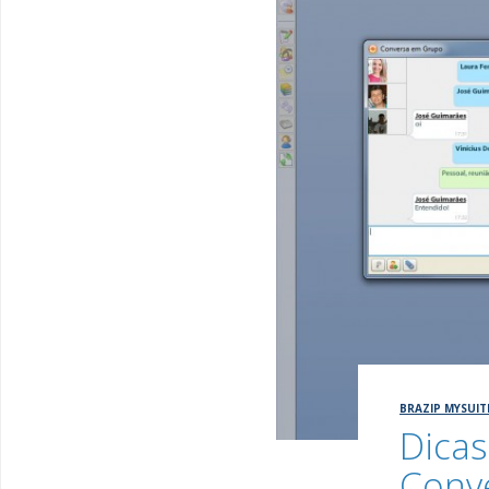
BRAZIP MYSUIT
Dicas
Conv