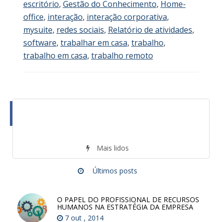
escritório
,
Gestão do Conhecimento
,
Home-
office
,
interação
,
interação corporativa
,
mysuite
,
redes sociais
,
Relatório de atividades
,
software
,
trabalhar em casa
,
trabalho
,
trabalho em casa
,
trabalho remoto
Mais lidos
Últimos posts
O PAPEL DO PROFISSIONAL DE RECURSOS
HUMANOS NA ESTRATÉGIA DA EMPRESA
7 out , 2014