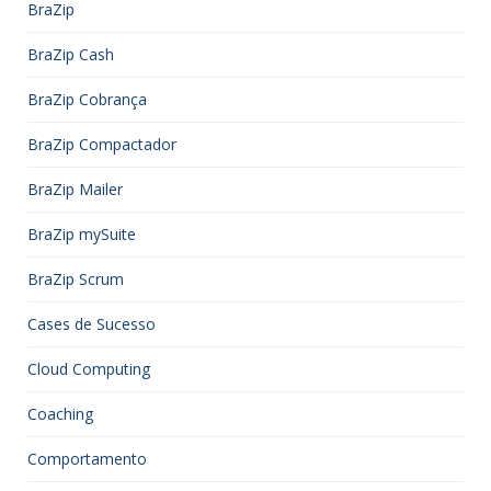
BraZip
BraZip Cash
BraZip Cobrança
BraZip Compactador
BraZip Mailer
BraZip mySuite
BraZip Scrum
Cases de Sucesso
Cloud Computing
Coaching
Comportamento