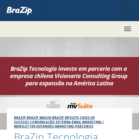
Toggl
naviga
BRAZIP
,
BRAZIP MAILER
,
BRAZIP MYSUITE
,
CASES DE
SUCESSO
,
COMUNICAÇÃO EXTERNA
,
EMAIL MARKETING /
NEWSLETTER
,
EXPANSÃO
,
MARKETING
,
PARCEIROS
BraZip Tecnologia