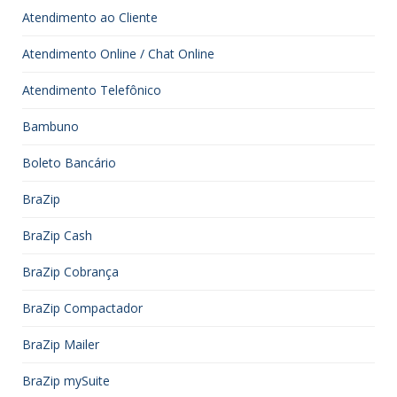
Atendimento ao Cliente
Atendimento Online / Chat Online
Atendimento Telefônico
Bambuno
Boleto Bancário
BraZip
BraZip Cash
BraZip Cobrança
BraZip Compactador
BraZip Mailer
BraZip mySuite