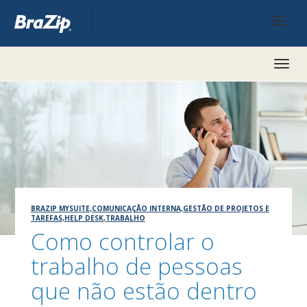
Toggl
naviga
BRAZIP MYSUITE
,
COMUNICAÇÃO INTERNA
,
GESTÃO DE PROJETOS E
TAREFAS
,
HELP DESK
,
TRABALHO
Como controlar o
trabalho de pessoas
que não estão dentro