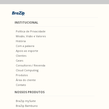
INSTITUCIONAL
Política de Privacidade
Missão, Visão e Valores
História
Com a palavra
Apoio ao esporte
Clientes
Cases
Consultores / Revenda
Cloud Computing
Produtos
Área do cliente
Contato
NOSSOS PRODUTOS
BraZip mySuite
BraZip Bambuno