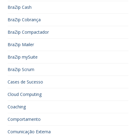
BraZip Cash
BraZip Cobrança
BraZip Compactador
BraZip Mailer
BraZip mySuite
BraZip Scrum
Cases de Sucesso
Cloud Computing
Coaching
Comportamento
Comunicação Externa