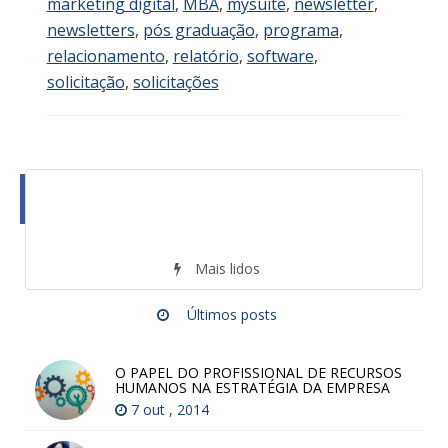
marketing digital
,
MBA
,
mysuite
,
newsletter
,
newsletters
,
pós graduação
,
programa
,
relacionamento
,
relatório
,
software
,
solicitação
,
solicitações
Mais lidos
Últimos posts
O PAPEL DO PROFISSIONAL DE RECURSOS
HUMANOS NA ESTRATÉGIA DA EMPRESA
7 out , 2014