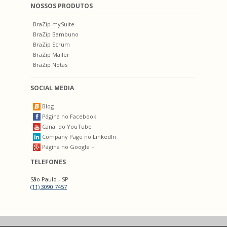
NOSSOS PRODUTOS
BraZip mySuite
BraZip Bambuno
BraZip Scrum
BraZip Mailer
BraZip Notas
SOCIAL MEDIA
Blog
Página no Facebook
Canal do YouTube
Company Page no LinkedIn
Página no Google +
TELEFONES
São Paulo - SP
(11) 3090.7457