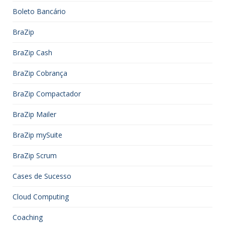
Boleto Bancário
BraZip
BraZip Cash
BraZip Cobrança
BraZip Compactador
BraZip Mailer
BraZip mySuite
BraZip Scrum
Cases de Sucesso
Cloud Computing
Coaching