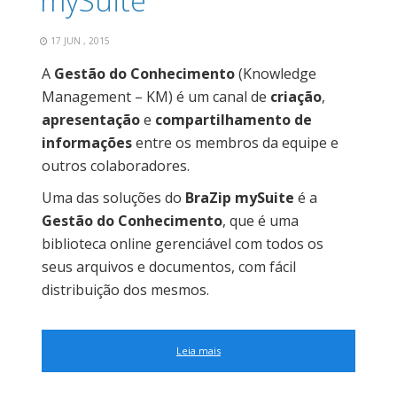
mySuite
17 JUN , 2015
A
Gestão do Conhecimento
(Knowledge
Management – KM) é um canal de
criação
,
apresentação
e
compartilhamento de
informações
entre os membros da equipe e
outros colaboradores.
Uma das soluções do
BraZip mySuite
é a
Gestão do Conhecimento
, que é uma
biblioteca online gerenciável com todos os
seus arquivos e documentos, com fácil
distribuição dos mesmos.
Leia mais