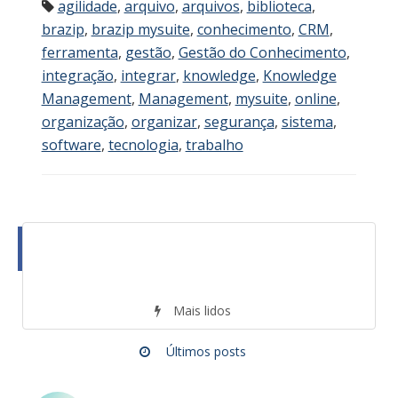
agilidade
,
arquivo
,
arquivos
,
biblioteca
,
brazip
,
brazip mysuite
,
conhecimento
,
CRM
,
ferramenta
,
gestão
,
Gestão do Conhecimento
,
integração
,
integrar
,
knowledge
,
Knowledge
Management
,
Management
,
mysuite
,
online
,
organização
,
organizar
,
segurança
,
sistema
,
software
,
tecnologia
,
trabalho
Mais lidos
Últimos posts