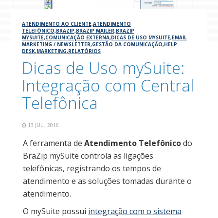
ATENDIMENTO AO CLIENTE
,
ATENDIMENTO
TELEFÔNICO
,
BRAZIP
,
BRAZIP MAILER
,
BRAZIP
MYSUITE
,
COMUNICAÇÃO EXTERNA
,
DICAS DE USO MYSUITE
,
EMAIL
MARKETING / NEWSLETTER
,
GESTÃO DA COMUNICAÇÃO
,
HELP
DESK
,
MARKETING
,
RELATÓRIOS
Dicas de Uso mySuite:
Integração com Central
Telefônica
13 JUL , 2016
A ferramenta de
Atendimento Telefônico
do
BraZip mySuite controla as ligações
telefônicas, registrando os tempos de
atendimento e as soluções tomadas durante o
atendimento.
O mySuite possui
integração com o sistema