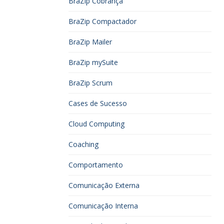
BraZip Cobrança
BraZip Compactador
BraZip Mailer
BraZip mySuite
BraZip Scrum
Cases de Sucesso
Cloud Computing
Coaching
Comportamento
Comunicação Externa
Comunicação Interna