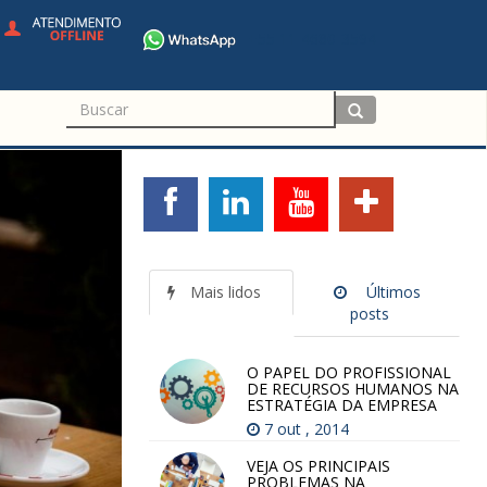
+55 11 4680-3594
Mais lidos
Últimos
posts
O PAPEL DO PROFISSIONAL
DE RECURSOS HUMANOS NA
ESTRATÉGIA DA EMPRESA
7 out , 2014
VEJA OS PRINCIPAIS
PROBLEMAS NA