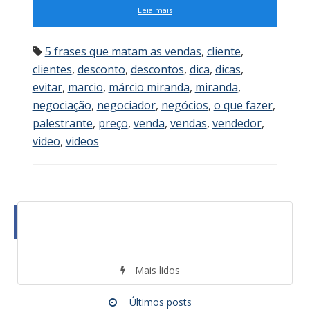
Leia mais
5 frases que matam as vendas
,
cliente
,
clientes
,
desconto
,
descontos
,
dica
,
dicas
,
evitar
,
marcio
,
márcio miranda
,
miranda
,
negociação
,
negociador
,
negócios
,
o que fazer
,
palestrante
,
preço
,
venda
,
vendas
,
vendedor
,
video
,
videos
Mais lidos
Últimos posts