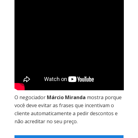
O negociador
Márcio Miranda
mostra porque
você deve evitar as frases que incentivam o
cliente automaticamente a pedir descontos e
não acreditar no seu preço.