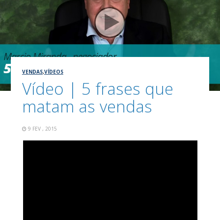
VENDAS
,
VÍDEOS
Vídeo | 5 frases que
matam as vendas
9 FEV , 2015