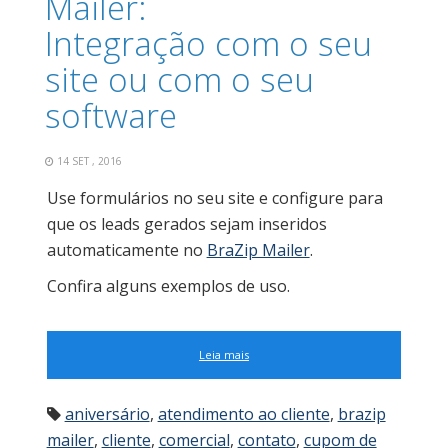
Mailer:
Integração com o seu
site ou com o seu
software
14 SET , 2016
Use formulários no seu site e configure para
que os leads gerados sejam inseridos
automaticamente no
BraZip Mailer
.
Confira alguns exemplos de uso.
Leia mais
aniversário
,
atendimento ao cliente
,
brazip
mailer
,
cliente
,
comercial
,
contato
,
cupom de