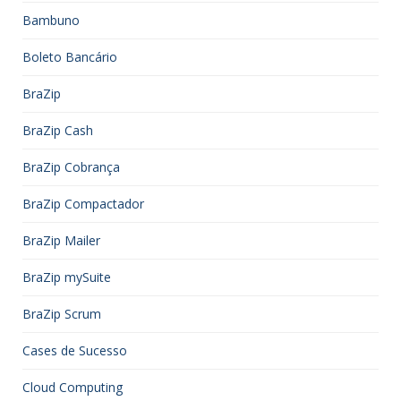
Bambuno
Boleto Bancário
BraZip
BraZip Cash
BraZip Cobrança
BraZip Compactador
BraZip Mailer
BraZip mySuite
BraZip Scrum
Cases de Sucesso
Cloud Computing