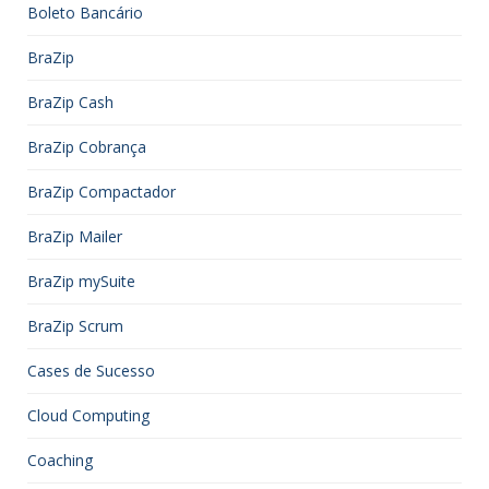
Boleto Bancário
BraZip
BraZip Cash
BraZip Cobrança
BraZip Compactador
BraZip Mailer
BraZip mySuite
BraZip Scrum
Cases de Sucesso
Cloud Computing
Coaching