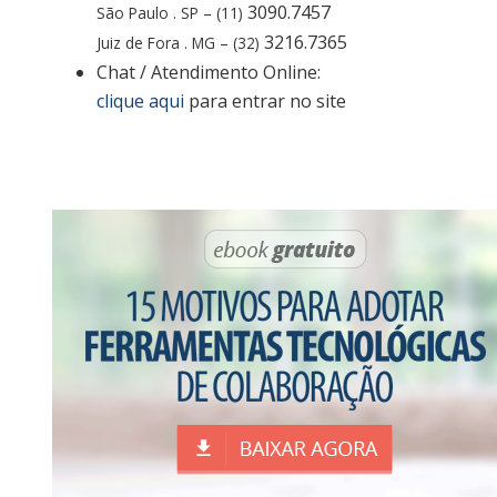
3090.7457
São Paulo . SP – (11)
3216.7365
Juiz de Fora . MG – (32)
Chat / Atendimento Online:
clique aqui
para entrar no site