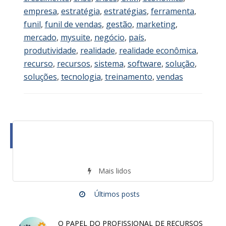
empresa
,
estratégia
,
estratégias
,
ferramenta
,
funil
,
funil de vendas
,
gestão
,
marketing
,
mercado
,
mysuite
,
negócio
,
país
,
produtividade
,
realidade
,
realidade econômica
,
recurso
,
recursos
,
sistema
,
software
,
solução
,
soluções
,
tecnologia
,
treinamento
,
vendas
Mais lidos
Últimos posts
O PAPEL DO PROFISSIONAL DE RECURSOS