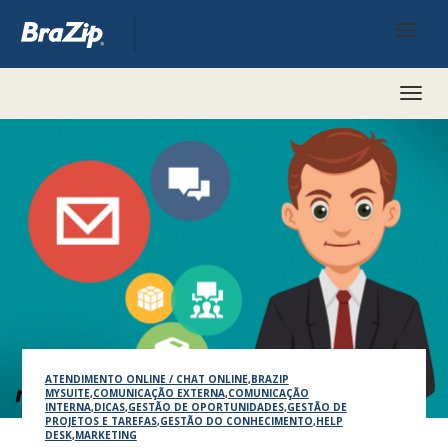
Toggl
naviga
ATENDIMENTO ONLINE / CHAT ONLINE
,
BRAZIP
MYSUITE
,
COMUNICAÇÃO EXTERNA
,
COMUNICAÇÃO
INTERNA
,
DICAS
,
GESTÃO DE OPORTUNIDADES
,
GESTÃO DE
PROJETOS E TAREFAS
,
GESTÃO DO CONHECIMENTO
,
HELP
DESK
,
MARKETING