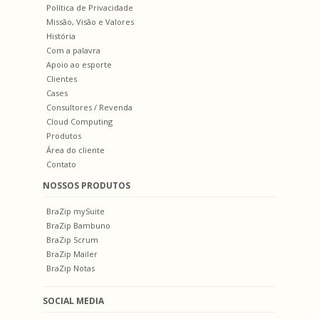
Política de Privacidade
Missão, Visão e Valores
História
Com a palavra
Apoio ao esporte
Clientes
Cases
Consultores / Revenda
Cloud Computing
Produtos
Área do cliente
Contato
NOSSOS PRODUTOS
BraZip mySuite
BraZip Bambuno
BraZip Scrum
BraZip Mailer
BraZip Notas
SOCIAL MEDIA