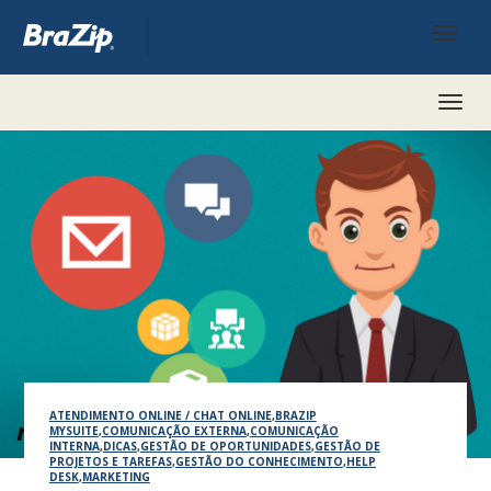
Toggl
naviga
ATENDIMENTO ONLINE / CHAT ONLINE
,
BRAZIP
MYSUITE
,
COMUNICAÇÃO EXTERNA
,
COMUNICAÇÃO
INTERNA
,
DICAS
,
GESTÃO DE OPORTUNIDADES
,
GESTÃO DE
PROJETOS E TAREFAS
,
GESTÃO DO CONHECIMENTO
,
HELP
DESK
,
MARKETING