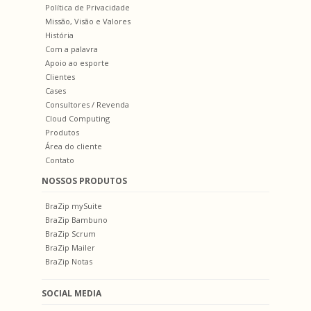
Política de Privacidade
Missão, Visão e Valores
História
Com a palavra
Apoio ao esporte
Clientes
Cases
Consultores / Revenda
Cloud Computing
Produtos
Área do cliente
Contato
NOSSOS PRODUTOS
BraZip mySuite
BraZip Bambuno
BraZip Scrum
BraZip Mailer
BraZip Notas
SOCIAL MEDIA