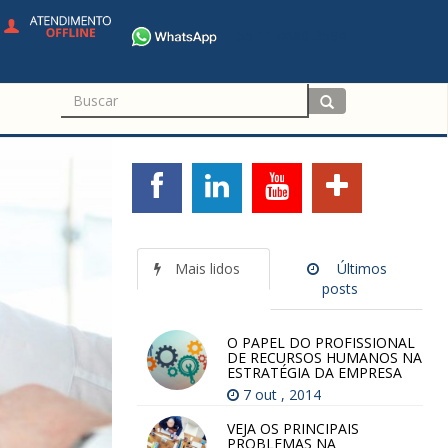
+55 11 4680-3594
Mais lidos
Últimos
posts
O PAPEL DO PROFISSIONAL
DE RECURSOS HUMANOS NA
ESTRATÉGIA DA EMPRESA
7 out , 2014
VEJA OS PRINCIPAIS
PROBLEMAS NA