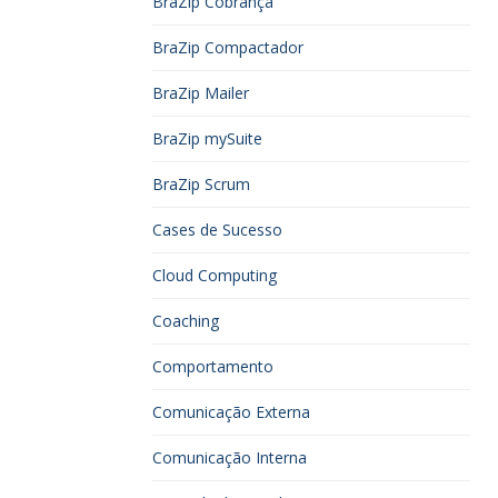
BraZip Cobrança
BraZip Compactador
BraZip Mailer
BraZip mySuite
BraZip Scrum
Cases de Sucesso
Cloud Computing
Coaching
Comportamento
Comunicação Externa
Comunicação Interna