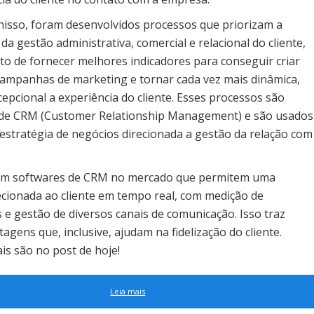
isso, foram desenvolvidos processos que priorizam a
da gestão administrativa, comercial e relacional do cliente,
ito de fornecer melhores indicadores para conseguir criar
ampanhas de marketing e tornar cada vez mais dinâmica,
cepcional a experiência do cliente. Esses processos são
de CRM (Customer Relationship Management) e são usados
stratégia de negócios direcionada a gestão da relação com
tem softwares de CRM no mercado que permitem uma
ecionada ao cliente em tempo real, com medição de
 e gestão de diversos canais de comunicação. Isso traz
agens que, inclusive, ajudam na fidelização do cliente.
is são no post de hoje!
Leia mais