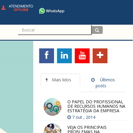
+55 11 4680-3594
Mais lidos
Últimos
posts
O PAPEL DO PROFISSIONAL
DE RECURSOS HUMANOS NA
ESTRATÉGIA DA EMPRESA
7 out , 2014
VEJA OS PRINCIPAIS
PROBLEMAS NA