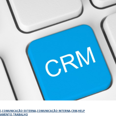
E
,
COMUNICAÇÃO EXTERNA
,
COMUNICAÇÃO INTERNA
,
CRM
,
HELP
NAMENTO
,
TRABALHO