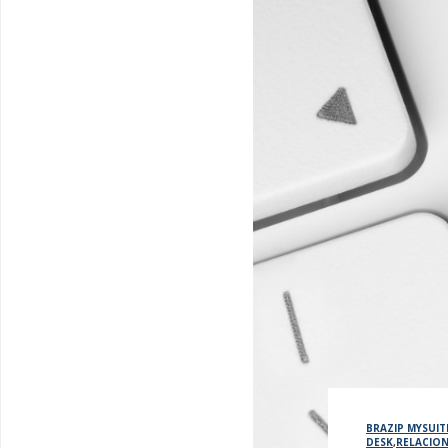
BRAZIP MYSUIT
DESK
,
RELACIO