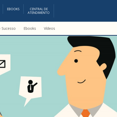
EBOOKS
CENTRAL DE
ATENDIMENTO
e Sucesso
Ebooks
Vídeos