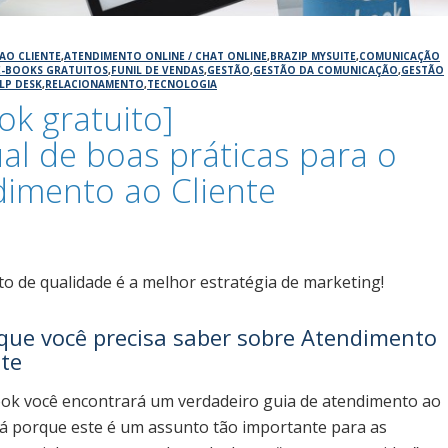
AO CLIENTE
,
ATENDIMENTO ONLINE / CHAT ONLINE
,
BRAZIP MYSUITE
,
COMUNICAÇÃO
E-BOOKS GRATUITOS
,
FUNIL DE VENDAS
,
GESTÃO
,
GESTÃO DA COMUNICAÇÃO
,
GESTÃO
LP DESK
,
RELACIONAMENTO
,
TECNOLOGIA
ok gratuito]
l de boas práticas para o
imento ao Cliente
6
o de qualidade é a melhor estratégia de marketing!
que você precisa saber sobre Atendimento
nte
ok você encontrará um verdadeiro guia de atendimento ao
erá porque este é um assunto tão importante para as