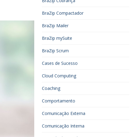
BraZip Cobrança
BraZip Compactador
BraZip Mailer
BraZip mySuite
BraZip Scrum
Cases de Sucesso
Cloud Computing
Coaching
Comportamento
Comunicação Externa
Comunicação Interna