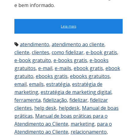
e bem informado.
Leia mais
atendimento
,
atendimento ao cliente
,
cliente
,
clientes
,
como fidelizar
,
e-book gratis
,
e-book gratuito
,
e-books gratis
,
e-books
gratuitos
,
e-mail
,
e-mails
,
ebook gratis
,
ebook
gratuito
,
ebooks gratis
,
ebooks gratuitos
,
email
,
emails
,
estratégia
,
estratégia de
marketing
,
estratégia de marketing digital
,
ferramenta
,
fidelização
,
fidelizar
,
fidelizar
clientes
,
help desk
,
helpdesk
,
Manual de boas
práticas
,
Manual de boas práticas para o
Atendimento ao Cliente
,
marketing
,
para o
Atendimento ao Cliente
,
relacionamento
,