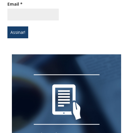
Email
*