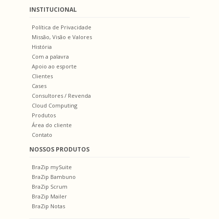
INSTITUCIONAL
Política de Privacidade
Missão, Visão e Valores
História
Com a palavra
Apoio ao esporte
Clientes
Cases
Consultores / Revenda
Cloud Computing
Produtos
Área do cliente
Contato
NOSSOS PRODUTOS
BraZip mySuite
BraZip Bambuno
BraZip Scrum
BraZip Mailer
BraZip Notas