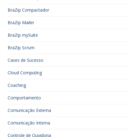
BraZip Compactador
BraZip Mailer
BraZip mySuite
BraZip Scrum
Cases de Sucesso
Cloud Computing
Coaching
Comportamento
Comunicação Externa
Comunicação Interna
Controle de Ouvidoria