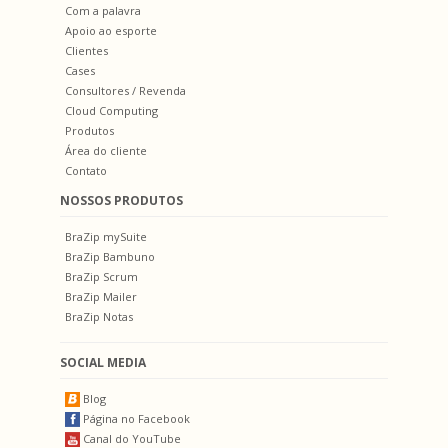
Com a palavra
Apoio ao esporte
Clientes
Cases
Consultores / Revenda
Cloud Computing
Produtos
Área do cliente
Contato
NOSSOS PRODUTOS
BraZip mySuite
BraZip Bambuno
BraZip Scrum
BraZip Mailer
BraZip Notas
SOCIAL MEDIA
Blog
Página no Facebook
Canal do YouTube