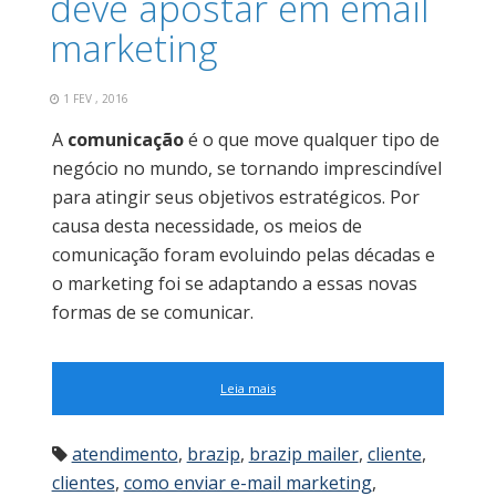
deve apostar em email
marketing
1 FEV , 2016
A
comunicação
é o que move qualquer tipo de
negócio no mundo, se tornando imprescindível
para atingir seus objetivos estratégicos. Por
causa desta necessidade, os meios de
comunicação foram evoluindo pelas décadas e
o marketing foi se adaptando a essas novas
formas de se comunicar.
Leia mais
atendimento
,
brazip
,
brazip mailer
,
cliente
,
clientes
,
como enviar e-mail marketing
,