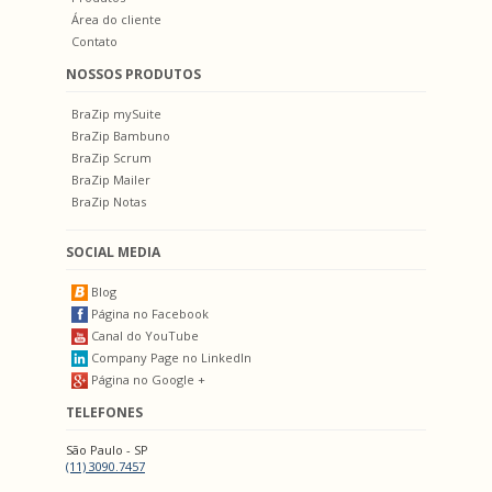
Área do cliente
Contato
NOSSOS PRODUTOS
BraZip mySuite
BraZip Bambuno
BraZip Scrum
BraZip Mailer
BraZip Notas
SOCIAL MEDIA
Blog
Página no Facebook
Canal do YouTube
Company Page no LinkedIn
Página no Google +
TELEFONES
São Paulo - SP
(11) 3090.7457