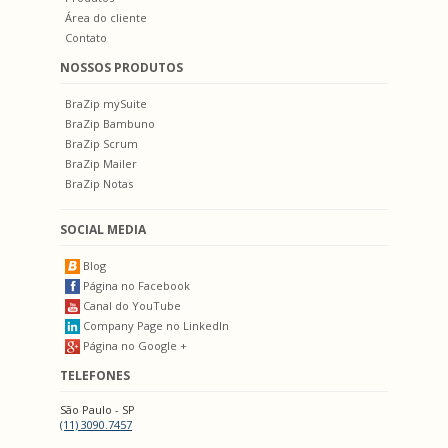
Área do cliente
Contato
NOSSOS PRODUTOS
BraZip mySuite
BraZip Bambuno
BraZip Scrum
BraZip Mailer
BraZip Notas
SOCIAL MEDIA
Blog
Página no Facebook
Canal do YouTube
Company Page no LinkedIn
Página no Google +
TELEFONES
São Paulo - SP
(11) 3090.7457