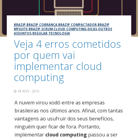
BRAZIP
,
BRAZIP COBRANÇA
,
BRAZIP COMPACTADOR
,
BRAZIP
MYSUITE
,
BRAZIP SCRUM
,
CLOUD COMPUTING
,
DICAS
,
OUTROS
ASSUNTOS
,
REGULAR
,
TECNOLOGIA
Veja 4 erros cometidos
por quem vai
implementar cloud
computing
18 NOV , 2015
A nuvem virou xodó entre as empresas
brasileiras nos últimos anos. Afinal, com tantas
vantagens ao usufruir dos seus benefícios,
ninguém quer ficar de fora. Portanto,
implementar
cloud computing
passou a ser