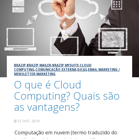
BRAZIP
,
BRAZIP MAILER
,
BRAZIP MYSUITE
,
CLOUD
COMPUTING
,
COMUNICAÇÃO EXTERNA
,
DICAS
,
EMAIL MARKETING /
NEWSLETTER
,
MARKETING
O que é Cloud
Computing? Quais são
as vantagens?
27 OUT , 2014
Computação em nuvem (termo traduzido do