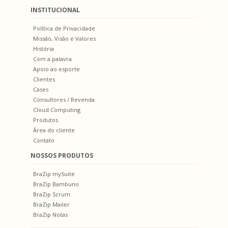
INSTITUCIONAL
Política de Privacidade
Missão, Visão e Valores
História
Com a palavra
Apoio ao esporte
Clientes
Cases
Consultores / Revenda
Cloud Computing
Produtos
Área do cliente
Contato
NOSSOS PRODUTOS
BraZip mySuite
BraZip Bambuno
BraZip Scrum
BraZip Mailer
BraZip Notas