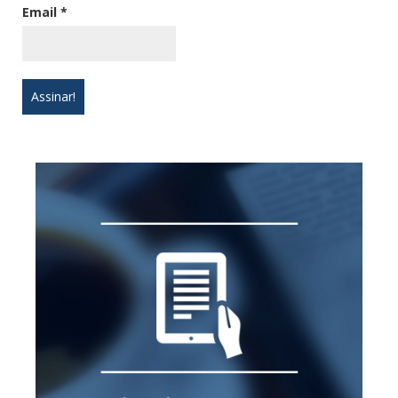
Email
*