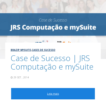
BRAZIP MYSUITE
,
CASES DE SUCESSO
Case de Sucesso | JRS
Computação e mySuite
29 SET , 2014
Leia mais