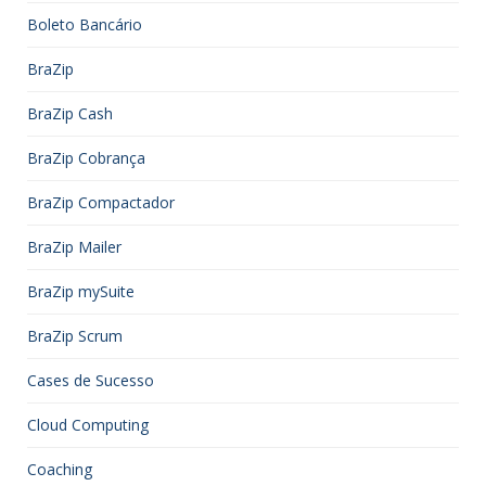
Boleto Bancário
BraZip
BraZip Cash
BraZip Cobrança
BraZip Compactador
BraZip Mailer
BraZip mySuite
BraZip Scrum
Cases de Sucesso
Cloud Computing
Coaching