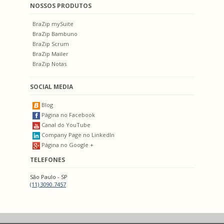
NOSSOS PRODUTOS
BraZip mySuite
BraZip Bambuno
BraZip Scrum
BraZip Mailer
BraZip Notas
SOCIAL MEDIA
Blog
Página no Facebook
Canal do YouTube
Company Page no LinkedIn
Página no Google +
TELEFONES
São Paulo - SP
(11) 3090.7457