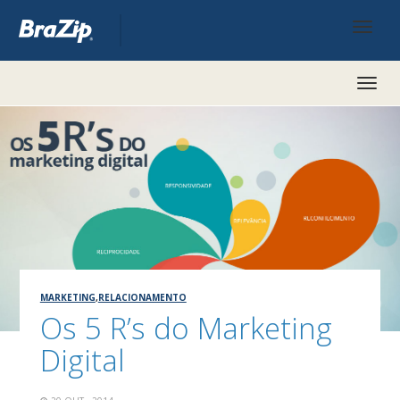
Toggl
naviga
MARKETING
,
RELACIONAMENTO
Os 5 R’s do Marketing
Digital