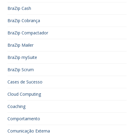
BraZip Cash
BraZip Cobrança
BraZip Compactador
BraZip Mailer
BraZip mySuite
BraZip Scrum
Cases de Sucesso
Cloud Computing
Coaching
Comportamento
Comunicação Externa