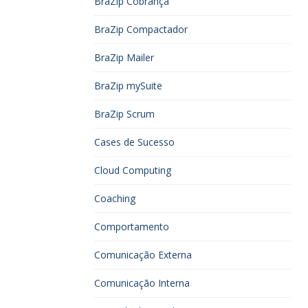
BraZip Cobrança
BraZip Compactador
BraZip Mailer
BraZip mySuite
BraZip Scrum
Cases de Sucesso
Cloud Computing
Coaching
Comportamento
Comunicação Externa
Comunicação Interna