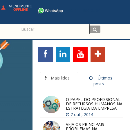
+55 11 4680-3594
Mais lidos
Últimos
posts
O PAPEL DO PROFISSIONAL
DE RECURSOS HUMANOS NA
ESTRATÉGIA DA EMPRESA
7 out , 2014
VEJA OS PRINCIPAIS
PROBLEMAS NA