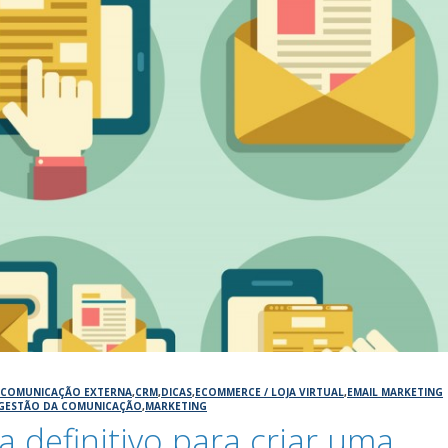
,
COMUNICAÇÃO EXTERNA
,
CRM
,
DICAS
,
ECOMMERCE / LOJA VIRTUAL
,
EMAIL MARKETING
GESTÃO DA COMUNICAÇÃO
,
MARKETING
a definitivo para criar uma