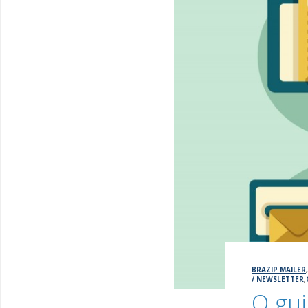
BRAZIP MAILER
/ NEWSLETTER
,
O gui