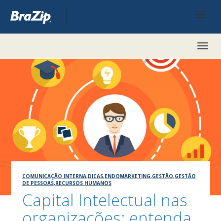
Toggl
naviga
COMUNICAÇÃO INTERNA
,
DICAS
,
ENDOMARKETING
,
GESTÃO
,
GESTÃO
DE PESSOAS
,
RECURSOS HUMANOS
Capital Intelectual nas
organizações: entenda