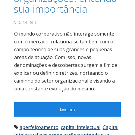
sua importância
12 JAN , 2016
O mundo corporativo não interage somente
com o mercado, relaciona-se também com o
campo teórico de suas grandes e pequenas
áreas de atuação. Com isso, novas
denominações e descobertas surgem a fim de
explicar ou definir diretrizes, norteando o
caminho do setor organizacional e visando a
uma constante evolução do mesmo.
Leia mais
aperfeiçoamento
,
capital intelectual
,
Capital
Intelectual nas organizações: entenda sua