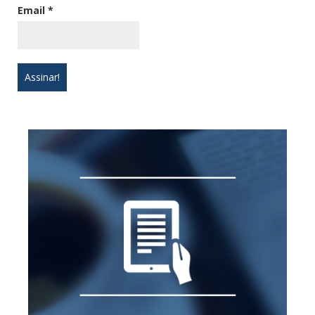
Email
*