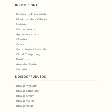
INSTITUCIONAL
Política de Privacidade
Missão, Visão e Valores
História
Com a palavra
Apoio ao esporte
Clientes
Cases
Consultores / Revenda
Cloud Computing
Produtos
Área do cliente
Contato
NOSSOS PRODUTOS
BraZip mySuite
BraZip Bambuno
BraZip Scrum
BraZip Mailer
BraZip Notas