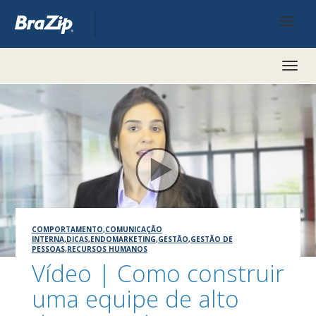
Toggl
naviga
COMPORTAMENTO
,
COMUNICAÇÃO
INTERNA
,
DICAS
,
ENDOMARKETING
,
GESTÃO
,
GESTÃO DE
PESSOAS
,
RECURSOS HUMANOS
Vídeo | Como construir
uma equipe de alto