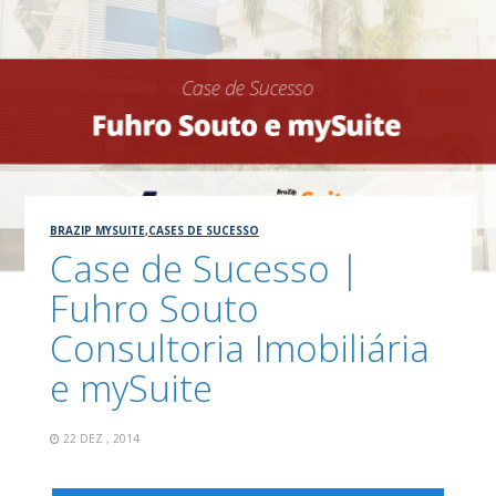
BRAZIP MYSUITE
,
CASES DE SUCESSO
Case de Sucesso |
Fuhro Souto
Consultoria Imobiliária
e mySuite
22 DEZ , 2014