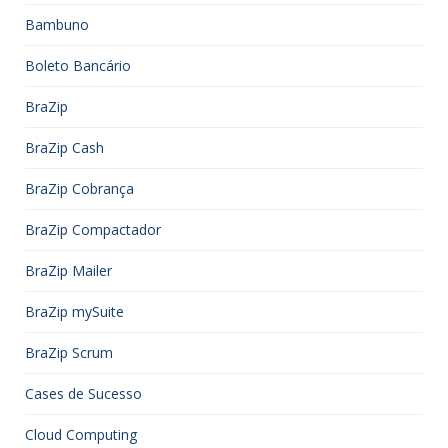
Bambuno
Boleto Bancário
BraZip
BraZip Cash
BraZip Cobrança
BraZip Compactador
BraZip Mailer
BraZip mySuite
BraZip Scrum
Cases de Sucesso
Cloud Computing