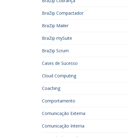
BraZip Cobrança
BraZip Compactador
BraZip Mailer
BraZip mySuite
BraZip Scrum
Cases de Sucesso
Cloud Computing
Coaching
Comportamento
Comunicação Externa
Comunicação Interna