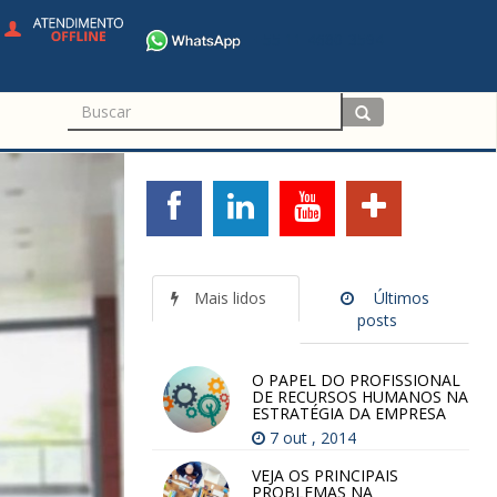
+55 11 4680-3594
Mais lidos
Últimos
posts
O PAPEL DO PROFISSIONAL
DE RECURSOS HUMANOS NA
ESTRATÉGIA DA EMPRESA
7 out , 2014
VEJA OS PRINCIPAIS
PROBLEMAS NA