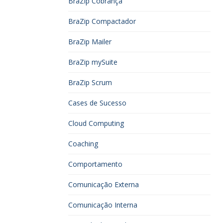
BraZip Cobrança
BraZip Compactador
BraZip Mailer
BraZip mySuite
BraZip Scrum
Cases de Sucesso
Cloud Computing
Coaching
Comportamento
Comunicação Externa
Comunicação Interna