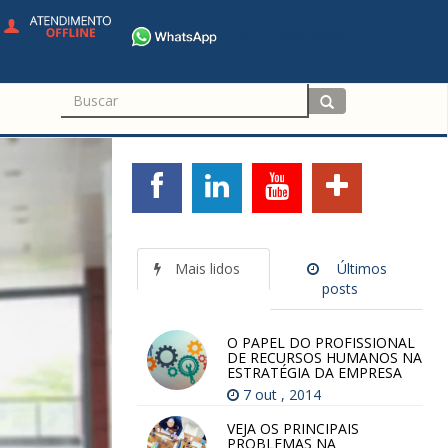
+55 11 4680-3594
Mais lidos
Últimos
posts
O PAPEL DO PROFISSIONAL
DE RECURSOS HUMANOS NA
ESTRATÉGIA DA EMPRESA
7 out , 2014
VEJA OS PRINCIPAIS
PROBLEMAS NA