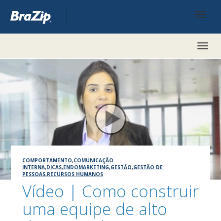
Toggl
naviga
COMPORTAMENTO
,
COMUNICAÇÃO
INTERNA
,
DICAS
,
ENDOMARKETING
,
GESTÃO
,
GESTÃO DE
PESSOAS
,
RECURSOS HUMANOS
Vídeo | Como construir
uma equipe de alto