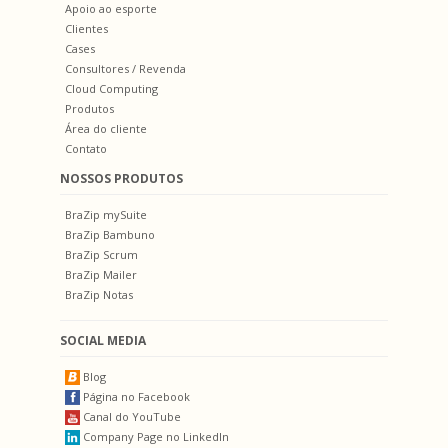
Apoio ao esporte
Clientes
Cases
Consultores / Revenda
Cloud Computing
Produtos
Área do cliente
Contato
NOSSOS PRODUTOS
BraZip mySuite
BraZip Bambuno
BraZip Scrum
BraZip Mailer
BraZip Notas
SOCIAL MEDIA
Blog
Página no Facebook
Canal do YouTube
Company Page no LinkedIn