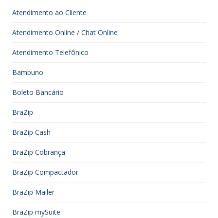
Atendimento ao Cliente
Atendimento Online / Chat Online
Atendimento Telefônico
Bambuno
Boleto Bancário
BraZip
BraZip Cash
BraZip Cobrança
BraZip Compactador
BraZip Mailer
BraZip mySuite