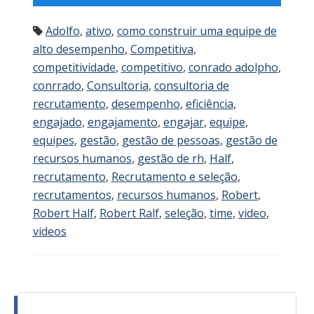
Adolfo
,
ativo
,
como construir uma equipe de
alto desempenho
,
Competitiva
,
competitividade
,
competitivo
,
conrado adolpho
,
conrrado
,
Consultoria
,
consultoria de
recrutamento
,
desempenho
,
eficiência
,
engajado
,
engajamento
,
engajar
,
equipe
,
equipes
,
gestão
,
gestão de pessoas
,
gestão de
recursos humanos
,
gestão de rh
,
Half
,
recrutamento
,
Recrutamento e seleção
,
recrutamentos
,
recursos humanos
,
Robert
,
Robert Half
,
Robert Ralf
,
seleção
,
time
,
video
,
videos