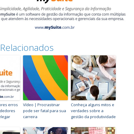
 Relacionados
ores erros
Vídeo | Procrastinar
Conheça alguns mitos e
dedores
pode ser fatal para sua
verdades sobre a
elegar
carreira
gestão da produtividade