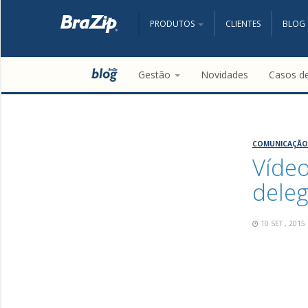
PRODUTOS
CLIENTES
BLOG
Gestão
Novidades
Casos d
COMUNICAÇÃO
Vídeo
deleg
10 SET , 201