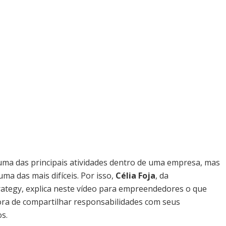
uma das principais atividades dentro de uma empresa, mas
ma das mais difíceis. Por isso,
Célia Foja
, da
ategy, explica neste vídeo para empreendedores o que
ora de compartilhar responsabilidades com seus
os.