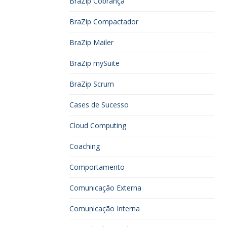
BraZip Cobrança
BraZip Compactador
BraZip Mailer
BraZip mySuite
BraZip Scrum
Cases de Sucesso
Cloud Computing
Coaching
Comportamento
Comunicação Externa
Comunicação Interna