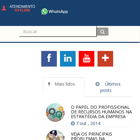
+55 11 4680-3594
Mais lidos
Últimos
posts
O PAPEL DO PROFISSIONAL
DE RECURSOS HUMANOS NA
ESTRATÉGIA DA EMPRESA
7 out , 2014
VEJA OS PRINCIPAIS
PROBLEMAS NA