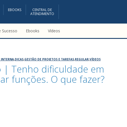
EBOOKS
CENTRAL DE
ATENDIMENTO
e Sucesso
Ebooks
Vídeos
 INTERNA
,
DICAS
,
GESTÃO DE PROJETOS E TAREFAS
,
REGULAR
,
VÍDEOS
 | Tenho dificuldade em
ar funções. O que fazer?
5