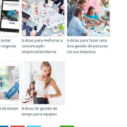
 evitar
6 dicas para melhorar a
6 dicas para fazer uma
 negociar
comunicação
boa gestão de pessoas
empresarial interna
na sua empresa
ta de tempo
8 dicas de gestão de
tempo para equipes