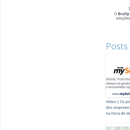
Posts
Vídeo | Os pi
dos empreen
na hora de d