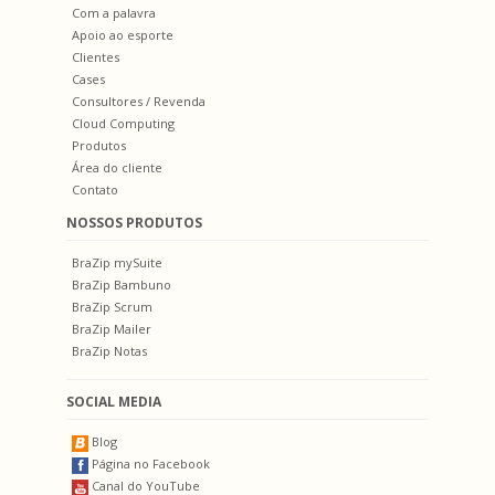
Com a palavra
Apoio ao esporte
Clientes
Cases
Consultores / Revenda
Cloud Computing
Produtos
Área do cliente
Contato
NOSSOS PRODUTOS
BraZip mySuite
BraZip Bambuno
BraZip Scrum
BraZip Mailer
BraZip Notas
SOCIAL MEDIA
Blog
Página no Facebook
Canal do YouTube