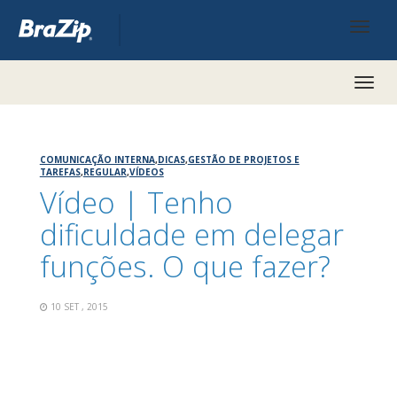
Toggl
naviga
COMUNICAÇÃO INTERNA
,
DICAS
,
GESTÃO DE PROJETOS E
TAREFAS
,
REGULAR
,
VÍDEOS
Vídeo | Tenho
dificuldade em delegar
funções. O que fazer?
10 SET , 2015