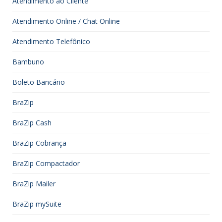
Atendimento ao Cliente
Atendimento Online / Chat Online
Atendimento Telefônico
Bambuno
Boleto Bancário
BraZip
BraZip Cash
BraZip Cobrança
BraZip Compactador
BraZip Mailer
BraZip mySuite