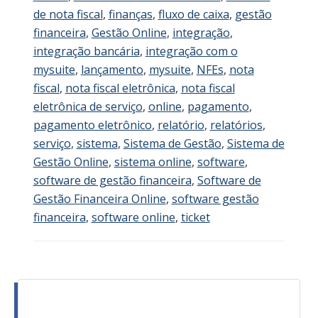
de nota fiscal
,
finanças
,
fluxo de caixa
,
gestão
financeira
,
Gestão Online
,
integração
,
integração bancária
,
integração com o
mysuite
,
lançamento
,
mysuite
,
NFEs
,
nota
fiscal
,
nota fiscal eletrônica
,
nota fiscal
eletrônica de serviço
,
online
,
pagamento
,
pagamento eletrônico
,
relatório
,
relatórios
,
serviço
,
sistema
,
Sistema de Gestão
,
Sistema de
Gestão Online
,
sistema online
,
software
,
software de gestão financeira
,
Software de
Gestão Financeira Online
,
software gestão
financeira
,
software online
,
ticket