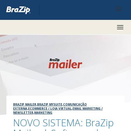
Toggl
naviga
BRAZIP MAILER
,
BRAZIP MYSUITE
,
COMUNICAÇÃO
EXTERNA
,
ECOMMERCE / LOJA VIRTUAL
,
EMAIL MARKETING /
NEWSLETTER
,
MARKETING
NOVO SISTEMA: BraZip