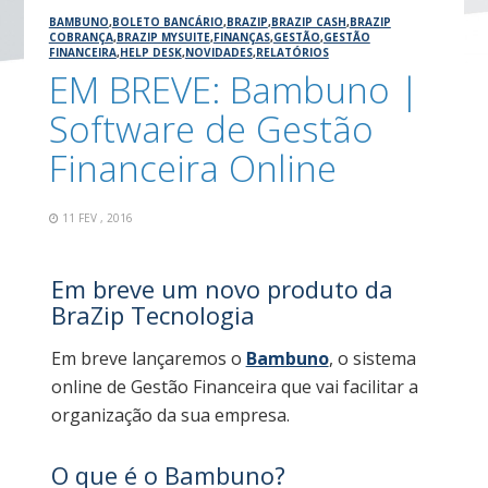
BAMBUNO
,
BOLETO BANCÁRIO
,
BRAZIP
,
BRAZIP CASH
,
BRAZIP
COBRANÇA
,
BRAZIP MYSUITE
,
FINANÇAS
,
GESTÃO
,
GESTÃO
FINANCEIRA
,
HELP DESK
,
NOVIDADES
,
RELATÓRIOS
EM BREVE: Bambuno |
Software de Gestão
Financeira Online
11 FEV , 2016
Em breve um novo produto da
BraZip Tecnologia
Em breve lançaremos o
Bambuno
, o sistema
online de Gestão Financeira que vai facilitar a
organização da sua empresa.
O que é o Bambuno?