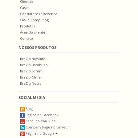
Clientes
Cases
Consultores / Revenda
Cloud Computing
Produtos
Área do cliente
Contato
NOSSOS PRODUTOS
BraZip mySuite
BraZip Bambuno
BraZip Scrum
BraZip Mailer
BraZip Notas
SOCIAL MEDIA
Blog
Página no Facebook
Canal do YouTube
Company Page no LinkedIn
Página no Google +