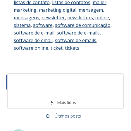
listas de contato
,
listas de contatos
,
mailer
,
marketing
,
marketing digital
,
mensagem
,
mensagens
,
newsletter
,
newsletters
,
online
,
sistema
,
software
,
software de comunicação
,
software de e-mail
,
software de e-mails
,
software de email
,
software de emails
,
software online
,
ticket
,
tickets
Mais lidos
Últimos posts