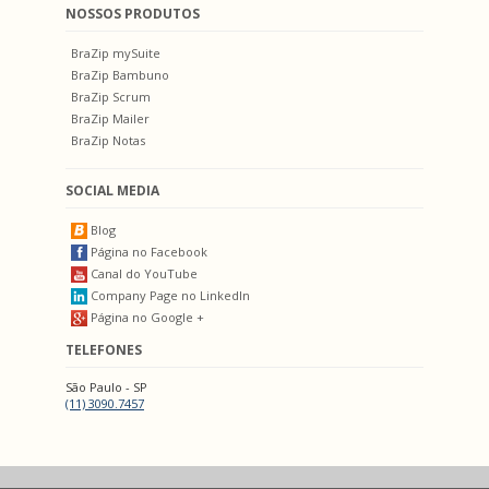
NOSSOS PRODUTOS
BraZip mySuite
BraZip Bambuno
BraZip Scrum
BraZip Mailer
BraZip Notas
SOCIAL MEDIA
Blog
Página no Facebook
Canal do YouTube
Company Page no LinkedIn
Página no Google +
TELEFONES
São Paulo - SP
(11) 3090.7457