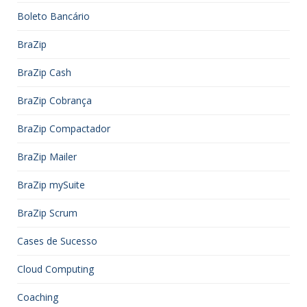
Boleto Bancário
BraZip
BraZip Cash
BraZip Cobrança
BraZip Compactador
BraZip Mailer
BraZip mySuite
BraZip Scrum
Cases de Sucesso
Cloud Computing
Coaching