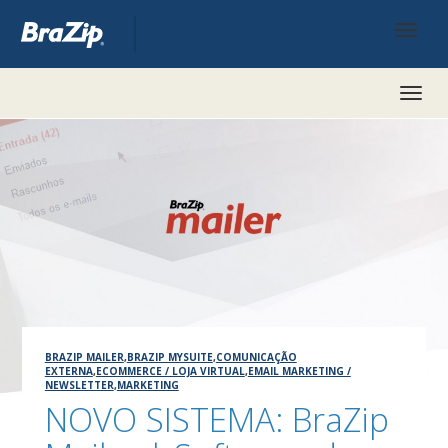
Toggl
naviga
BRAZIP MAILER
,
BRAZIP MYSUITE
,
COMUNICAÇÃO
EXTERNA
,
ECOMMERCE / LOJA VIRTUAL
,
EMAIL MARKETING /
NEWSLETTER
,
MARKETING
NOVO SISTEMA: BraZip