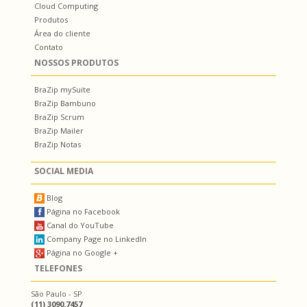
Cloud Computing
Produtos
Área do cliente
Contato
NOSSOS PRODUTOS
BraZip mySuite
BraZip Bambuno
BraZip Scrum
BraZip Mailer
BraZip Notas
SOCIAL MEDIA
Blog
Página no Facebook
Canal do YouTube
Company Page no LinkedIn
Página no Google +
TELEFONES
São Paulo - SP
(11) 3090.7457