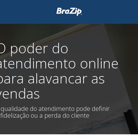
O poder do
atendimento online
para alavancar as
vendas
 qualidade do atendimento pode definir
 fidelização ou a perda do cliente