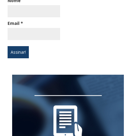
Nome
Email
*