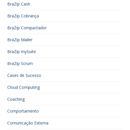
BraZip Cash
BraZip Cobrança
BraZip Compactador
BraZip Mailer
BraZip mySuite
BraZip Scrum
Cases de Sucesso
Cloud Computing
Coaching
Comportamento
Comunicação Externa