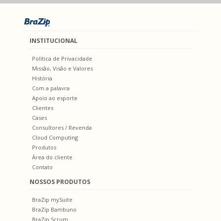
INSTITUCIONAL
Política de Privacidade
Missão, Visão e Valores
História
Com a palavra
Apoio ao esporte
Clientes
Cases
Consultores / Revenda
Cloud Computing
Produtos
Área do cliente
Contato
NOSSOS PRODUTOS
BraZip mySuite
BraZip Bambuno
BraZip Scrum