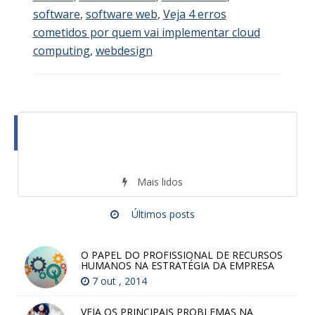
software
,
software web
,
Veja 4 erros
cometidos por quem vai implementar cloud
computing
,
webdesign
Mais lidos
Últimos posts
O PAPEL DO PROFISSIONAL DE RECURSOS
HUMANOS NA ESTRATÉGIA DA EMPRESA
7 out , 2014
VEJA OS PRINCIPAIS PROBLEMAS NA