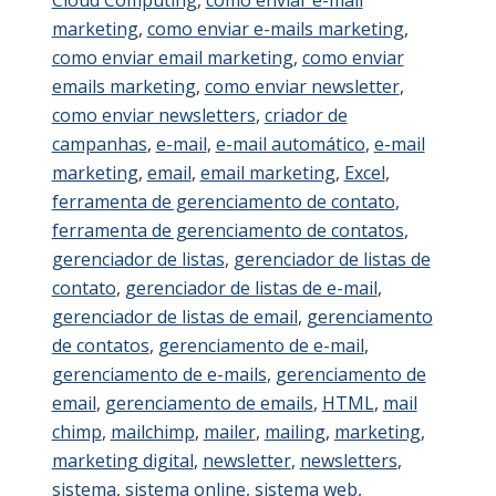
marketing
,
como enviar e-mails marketing
,
como enviar email marketing
,
como enviar
emails marketing
,
como enviar newsletter
,
como enviar newsletters
,
criador de
campanhas
,
e-mail
,
e-mail automático
,
e-mail
marketing
,
email
,
email marketing
,
Excel
,
ferramenta de gerenciamento de contato
,
ferramenta de gerenciamento de contatos
,
gerenciador de listas
,
gerenciador de listas de
contato
,
gerenciador de listas de e-mail
,
gerenciador de listas de email
,
gerenciamento
de contatos
,
gerenciamento de e-mail
,
gerenciamento de e-mails
,
gerenciamento de
email
,
gerenciamento de emails
,
HTML
,
mail
chimp
,
mailchimp
,
mailer
,
mailing
,
marketing
,
marketing digital
,
newsletter
,
newsletters
,
sistema
,
sistema online
,
sistema web
,