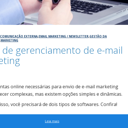
,
COMUNICAÇÃO EXTERNA
,
EMAIL MARKETING / NEWSLETTER
,
GESTÃO DA
,
MARKETING
 de gerenciamento de e-mail
eting
ntas online necessárias para envio de e-mail marketing
cer complexas, mas existem opções simples e dinâmicas.
isso, você precisará de dois tipos de softwares. Confira!
Leia mais