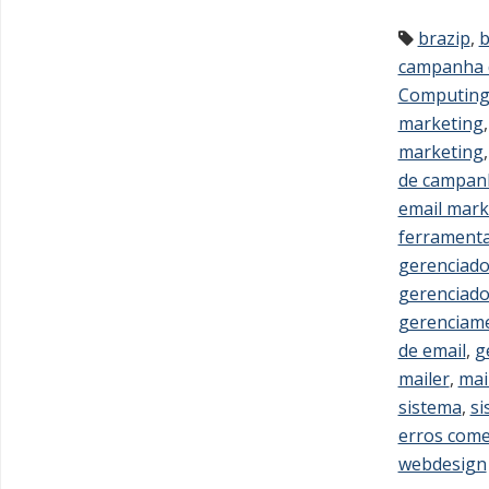
brazip
,
b
campanha 
Computin
marketing
marketing
de campan
email mark
ferramenta
gerenciador
gerenciador
gerenciame
de email
,
g
mailer
,
mai
sistema
,
si
erros come
webdesign