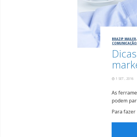
BRAZIP MAILER
COMUNICAÇÃO
Dicas
mark
1 SET , 2016
As ferrame
podem pare
Para fazer 