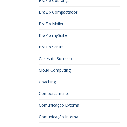
BraZip Cobrança
BraZip Compactador
BraZip Mailer
BraZip mySuite
BraZip Scrum
Cases de Sucesso
Cloud Computing
Coaching
Comportamento
Comunicação Externa
Comunicação Interna