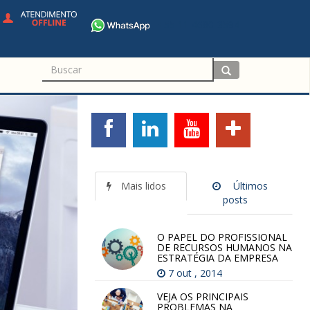
+55 11 4680-3594
Mais lidos
Últimos
posts
O PAPEL DO PROFISSIONAL
DE RECURSOS HUMANOS NA
ESTRATÉGIA DA EMPRESA
7 out , 2014
VEJA OS PRINCIPAIS
PROBLEMAS NA