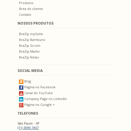
Produtos
Área do cliente
Contato
NOSSOS PRODUTOS
BraZip mySuite
BraZip Bambuno
BraZip Scrum
BraZip Mailer
BraZip Notas
SOCIAL MEDIA
Blog
Página no Facebook
Canal do YouTube
Company Page no LinkedIn
Página no Google +
TELEFONES
São Paulo - SP
(11) 3090.7457