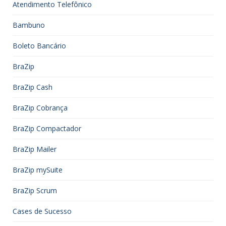
Atendimento Telefônico
Bambuno
Boleto Bancário
BraZip
BraZip Cash
BraZip Cobrança
BraZip Compactador
BraZip Mailer
BraZip mySuite
BraZip Scrum
Cases de Sucesso