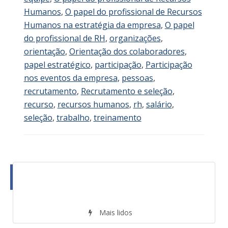
Humanos
,
O papel do profissional de Recursos
Humanos na estratégia da empresa
,
O papel
do profissional de RH
,
organizações
,
orientação
,
Orientação dos colaboradores
,
papel estratégico
,
participação
,
Participação
nos eventos da empresa
,
pessoas
,
recrutamento
,
Recrutamento e seleção
,
recurso
,
recursos humanos
,
rh
,
salário
,
seleção
,
trabalho
,
treinamento
Mais lidos