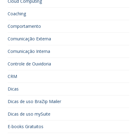
Cloud Computing
Coaching
Comportamento
Comunicação Externa
Comunicação Interna
Controle de Ouvidoria
CRM
Dicas
Dicas de uso BraZip Mailer
Dicas de uso mySuite
E-books Gratuitos