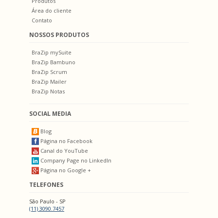
Produtos
Área do cliente
Contato
NOSSOS PRODUTOS
BraZip mySuite
BraZip Bambuno
BraZip Scrum
BraZip Mailer
BraZip Notas
SOCIAL MEDIA
Blog
Página no Facebook
Canal do YouTube
Company Page no LinkedIn
Página no Google +
TELEFONES
São Paulo - SP
(11) 3090.7457