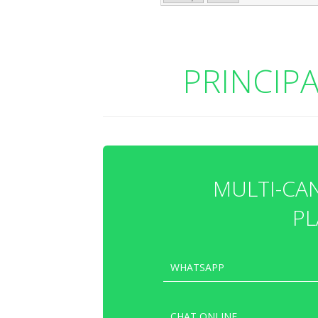
PRINCIP
MULTI-CA
P
WHATSAPP
CHAT ONLINE