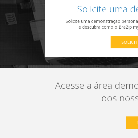
Solicite uma d
Solicite uma demonstração persona
e descubra como o BraZip my
SOLICI
Acesse a área de
dos noss