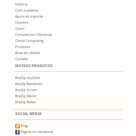
História
Com a palavra
Apoio ao esporte
Clientes
Cases
Consultores / Revenda
Cloud Computing
Produtos
Área do cliente
Contato
NOSSOS PRODUTOS
BraZip mySuite
BraZip Bambuno
BraZip Scrum
BraZip Mailer
BraZip Notas
SOCIAL MEDIA
Blog
Página no Facebook