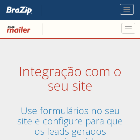
Toggl
naviga
Toggl
navig
Integração com o
seu site
Use formulários no seu
site e configure para que
os leads gerados